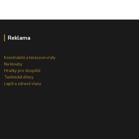
Reklama
Konstrukční a terasové vruty
Na klouby
Hračky pro dospělé
Technické dřezy
Lepší a zdravé vlasy