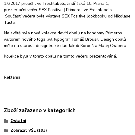
1.6.2017 proběhl ve Freshlabels, Jindřišská 15, Praha 1,
prezentační večer SEX Positive | Primeros ve Freshlabels.
Součástí večera byla výstava SEX Positive lookbooku od Nikolase
Tusla.
Na světě byla nová kolekce devíti obalů na kondomy Primeros.
Autorem nového loga byl typograf Tomáš Brousil. Design obalů
mělo na starosti designérské duo Jakub Korouš a Matěj Chabera.
Kolekce byla v tomto obalu na tomto večeru prezentováná.
Reklama:
Zboží zařazeno v kategoriích
Ostatní
Zobrazit VŠE (193)