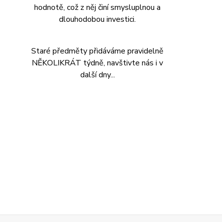
hodnotě, což z něj činí smysluplnou a
dlouhodobou investici.
Staré předměty přidáváme pravidelně
NĚKOLIKRÁT týdně, navštivte nás i v
další dny...