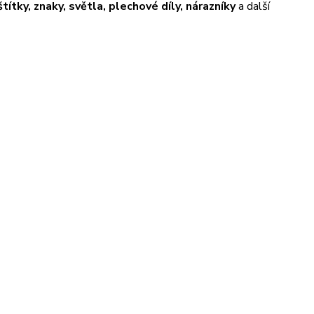
títky, znaky, světla, plechové díly, nárazníky
a další