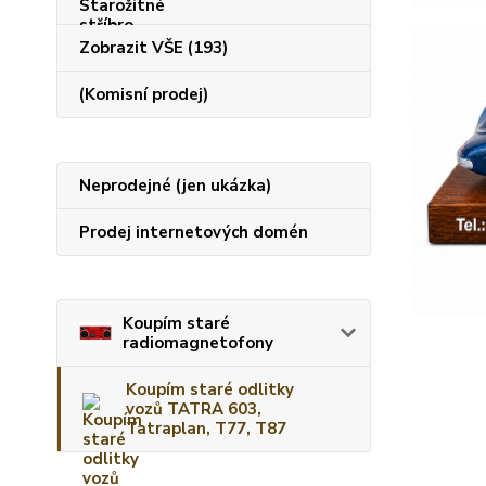
Zobrazit VŠE (193)
(Komisní prodej)
Neprodejné (jen ukázka)
Prodej internetových domén
Koupím staré
radiomagnetofony
Koupím staré odlitky
vozů TATRA 603,
Tatraplan, T77, T87